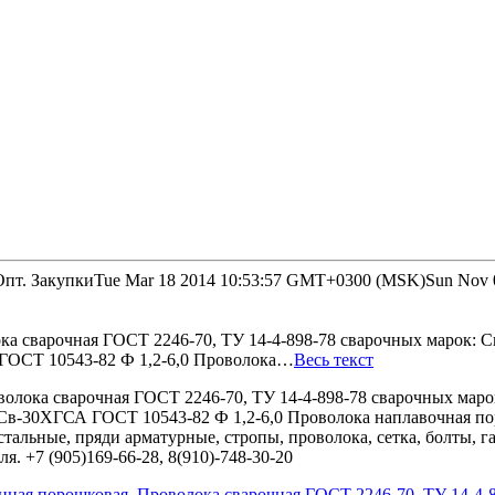
Опт. Закупки
Tue Mar 18 2014 10:53:57 GMT+0300 (MSK)
Sun Nov 
 сварочная ГОСТ 2246-70, ТУ 14-4-898-78 сварочных марок: Св0
 ГОСТ 10543-82 Ф 1,2-6,0 Проволока…
Весь текст
олока сварочная ГОСТ 2246-70, ТУ 14-4-898-78 сварочных марок:
 Св-30ХГСА ГОСТ 10543-82 Ф 1,2-6,0 Проволока наплавочная п
стальные, пряди арматурные, стропы, проволока, сетка, болты, 
я. +7 (905)169-66-28, 8(910)-748-30-20