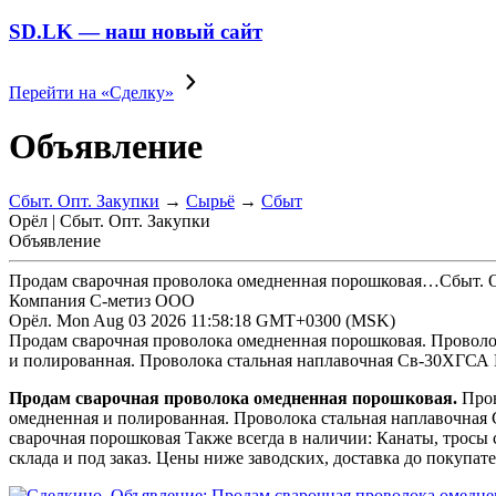
SD.LK — наш новый сайт
Перейти на «Сделку»
Объявление
Сбыт. Опт. Закупки
→
Сырьё
→
Сбыт
Орёл | Сбыт. Опт. Закупки
Объявление
Продам сварочная проволока омедненная порошковая…
Сбыт. 
Компания С-метиз ООО
Орёл.
Mon Aug 03 2026 11:58:18 GMT+0300 (MSK)
Продам сварочная проволока омедненная порошковая. Проволока
и полированная. Проволока стальная наплавочная Св-30ХГСА
Продам сварочная проволока омедненная порошковая.
Пров
омедненная и полированная. Проволока стальная наплавочная
сварочная порошковая Также всегда в наличии: Канаты, тросы 
склада и под заказ. Цены ниже заводских, доставка до покупател