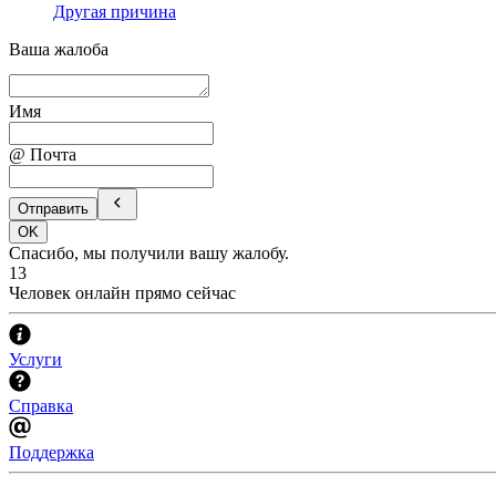
Другая причина
Ваша жалоба
Имя
@ Почта
Отправить
OK
Спасибо, мы получили вашу жалобу.
13
Человек онлайн прямо сейчас
Услуги
Справка
Поддержка