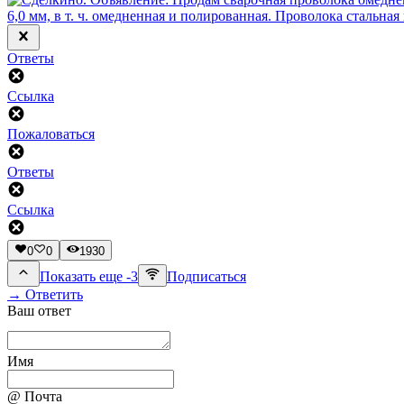
Ответы
Ссылка
Пожаловаться
Ответы
Ссылка
0
0
1930
Показать еще -3
Подписаться
→ Ответить
Ваш ответ
Имя
@ Почта