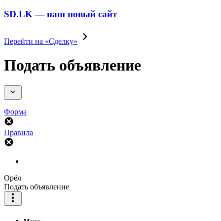
SD.LK — наш новый сайт
Перейти на «Сделку»
Подать объявление
Форма
Правила
Орёл
Подать объявление